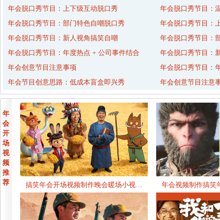
年会脱口秀节目：上下级互动脱口秀
年会脱口秀节目：
年会脱口秀节目：部门特色自嘲脱口秀
年会脱口秀节目：
年会脱口秀节目：新人视角搞笑自嘲
年会脱口秀节目：
年会脱口秀节目：年度热点 + 公司事件结合
年会脱口秀节目：
年会创意节目注意事项
年会脱口秀节目：年
年会节目创意思路：低成本盲盒即兴秀
年会创意节目注意
年
会
开
场
视
频
推
荐
搞笑年会开场视频制作晚会暖场小视…
年会视频制作搞笑