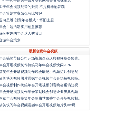
2022年虎年搞笑年会开场视频晚会暖场视频发…
关于年会视频配音的疑问 不是机器配音哦
年会策划方案怎么写比较好
逆向思维 创意年会模式：怀旧主题
年会主题活动实用创意推荐
好玩有趣的年会达人秀节目
企游年会策划
最新创意年会视频
年会搞笑节目公司开场视频企业庆典视频晚会预告…
年会开场视频制作搞笑马年年会视频快闪2026…
搞笑年会开场视频制作晚会暖场小视频短片创意配…
搞笑快闪视频照片震撼年会视频年会开场短视频晚…
年会视频制作搞笑年会开场视频创意晚会暖场短视…
年会开场视频制作年会策划晚会创意企业庆典视频…
创意年会视频搞笑年会歌曲苹果香年会开场视频制…
搞笑快闪年会视频震撼年会开场视频短片头mv尾…