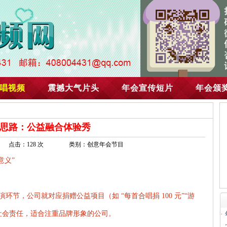
唱视频
震撼大气片头
年会宣传短片
年会颁
思路：公益融合体验秀
点击：128 次
类别：创意年会节目
意义”
节，公司就对应捐赠公益项目（如 “每首合唱捐 100 元”“游
递社会责任，适合注重品牌形象的公司。
·