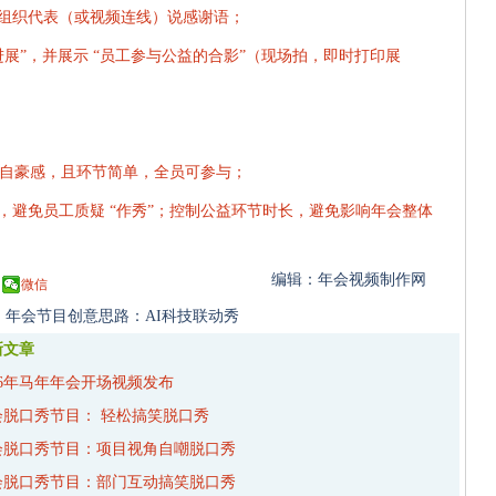
组织代表（或视频连线）说感谢语；
进展”，并展示 “员工参与公益的合影”（现场拍，即时打印展
和自豪感，且环节简单，全员可参与；
避免员工质疑 “作秀”；控制公益环节时长，避免影响年会整体
编辑：年会视频制作网
微信
：
年会节目创意思路：AI科技联动秀
新文章
26年马年年会开场视频发布
会脱口秀节目： 轻松搞笑脱口秀
会脱口秀节目：项目视角自嘲脱口秀
会脱口秀节目：部门互动搞笑脱口秀