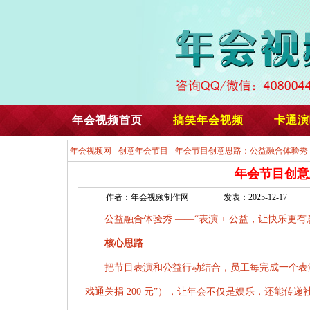
年会视频首页
搞笑年会视频
卡通演
年会视频网
-
创意年会节目
- 年会节目创意思路：公益融合体验秀
年会节目创意
作者：年会视频制作网
发表：2025-12-17
公益融合体验秀 ——“表演 + 公益，让快乐更有
核心思路
把节目表演和公益行动结合，员工每完成一个表演环
戏通关捐 200 元”），让年会不仅是娱乐，还能传