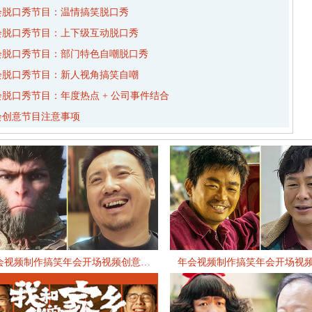
会脱口秀节目：温情搞笑脱口秀
会脱口秀节目：上下级互动脱口秀
会脱口秀节目：部门特色自嘲脱口秀
会脱口秀节目：新人视角搞笑自嘲
会脱口秀节目：年度热点 + 公司事件结合
会创意节目注意事项
会视频制作搞笑年会开场视频创意…
年会视频制作搞笑年会开场视