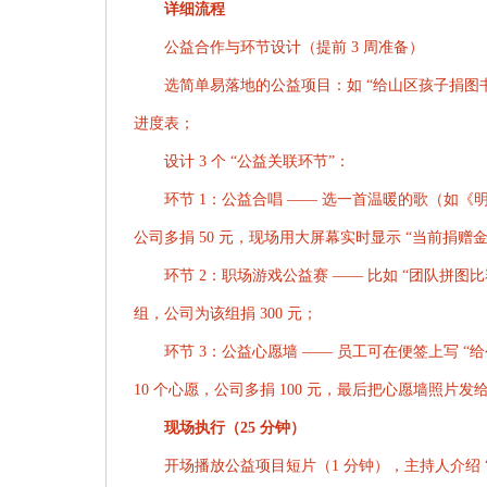
详细流程
公益合作与环节设计（提前 3 周准备）
选简单易落地的公益项目：如 “给山区孩子捐图
进度表；
设计 3 个 “公益关联环节”：
环节 1：公益合唱 —— 选一首温暖的歌（如《
公司多捐 50 元，现场用大屏幕实时显示 “当前捐赠金
环节 2：职场游戏公益赛 —— 比如 “团队拼图
组，公司为该组捐 300 元；
环节 3：公益心愿墙 —— 员工可在便签上写 
10 个心愿，公司多捐 100 元，最后把心愿墙照片发
现场执行（25 分钟）
开场播放公益项目短片（1 分钟），主持人介绍