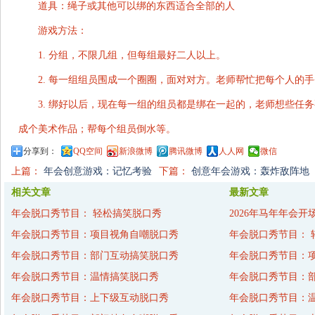
道具：绳子或其他可以绑的东西适合全部的人
游戏方法：
1. 分组，不限几组，但每组最好二人以上。
2. 每一组组员围成一个圈圈，面对对方。老师帮忙把每个人的
3. 绑好以后，现在每一组的组员都是绑在一起的，老师想些任
成个美术作品；帮每个组员倒水等。
分享到：
QQ空间
新浪微博
腾讯微博
人人网
微信
上篇：
年会创意游戏：记忆考验
下篇：
创意年会游戏：轰炸敌阵地
相关文章
最新文章
年会脱口秀节目： 轻松搞笑脱口秀
2026年马年年会开
年会脱口秀节目：项目视角自嘲脱口秀
年会脱口秀节目： 
年会脱口秀节目：部门互动搞笑脱口秀
年会脱口秀节目：
年会脱口秀节目：温情搞笑脱口秀
年会脱口秀节目：
年会脱口秀节目：上下级互动脱口秀
年会脱口秀节目：