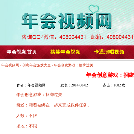
年会视频首页
搞笑年会视频
卡通演唱视频
年会视频网
-
创意年会游戏大全
- 年会创意游戏：捆绑过关
年会创意游戏：捆
作者：年会视频网
发表：2014-08-02
点击：1682 次
年会创意游戏：捆绑过关
简述：藉着被绑在一起来完成数件任务。
人数：不限
场地：不限