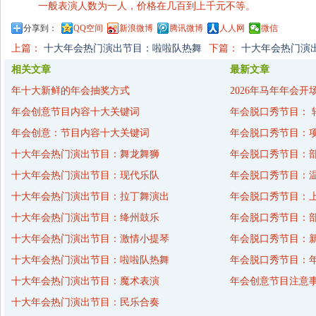
一般表演人数为一人，价格在几百到上千元不等。
分享到：
QQ空间
新浪微博
腾讯微博
人人网
微信
上篇：
十大年会热门演出节目：啦啦队热舞
下篇：
十大年会热门演
相关文章
最新文章
年十大新鲜的年会抽奖方式
2026年马年年会开
年会创意节目内容十大关键词
年会脱口秀节目： 
年会创意：节目内容十大关键词
年会脱口秀节目：
十大年会热门演出节目：舞龙舞狮
年会脱口秀节目：
十大年会热门演出节目：现代乐队
年会脱口秀节目：
十大年会热门演出节目：拉丁舞演出
年会脱口秀节目：
十大年会热门演出节目：绛州鼓乐
年会脱口秀节目：
十大年会热门演出节目：激情小提琴
年会脱口秀节目：
十大年会热门演出节目：啦啦队热舞
年会脱口秀节目：年
十大年会热门演出节目：魔术表演
年会创意节目注意
十大年会热门演出节目：民乐合奏