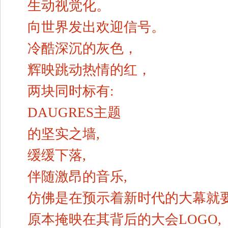
生动视觉化。
向世界发出欢迎信号。
冷酷深沉的灰色，
辉映跳动热情的红，
两块同时标有:
DAUGRES主题
的坚实之墙,
缓缓下落,
伴随激昂的音乐,
仿佛是在预示着新时代的大幕就
原本掩映在其背后的大会LOGO,