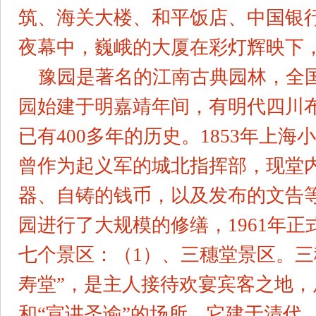
筑、海关大楼、和平饭店、中国银
夜幕中，巍峨的大厦在彩灯辉映下
豫园是著名的江南古典园林，全
园始建于明嘉靖年间，有明代四川
已有400多年的历史。1853年上
曾作为起义军的城北指挥部，现堂
器、自铸的钱币，以及发布的文告
园进行了大规模的修缮，1961年
七个景区：（1）、三穗堂景区。三
寿堂”，是主人接待欢宴宾客之地
和“宣讲圣谕”的场所。它建于清代