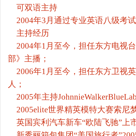
可双语主持
2004年3月通过专业英语八级考试
主持经历
2004年1月至今，担任东方电
部》主播；
2006年1月至今，担任东方卫
人；
2005年主持JohnnieWalkerBlu
2005elite世界精英模特大赛索
英国宾利汽车新车“欧陆飞驰”上
新秀丽箱包集团“美国旅行者”20