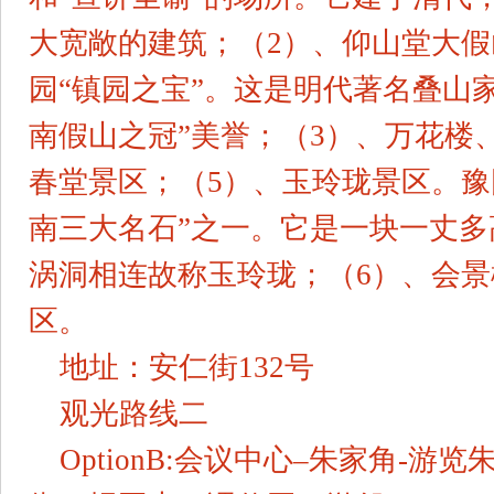
大宽敞的建筑；（2）、仰山堂大
园“镇园之宝”。这是明代著名叠山
南假山之冠”美誉；（3）、万花楼
春堂景区；（5）、玉玲珑景区。豫
南三大名石”之一。它是一块一丈
涡洞相连故称玉玲珑；（6）、会景
区。
地址：安仁街132号
观光路线二
OptionB:会议中心–朱家角-