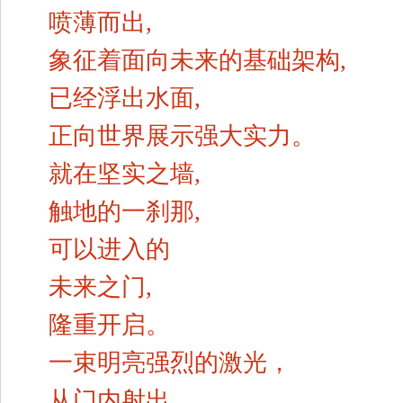
喷薄而出,
象征着面向未来的基础架构,
已经浮出水面,
正向世界展示强大实力。
就在坚实之墙,
触地的一刹那,
可以进入的
未来之门,
隆重开启。
一束明亮强烈的激光，
从门内射出。