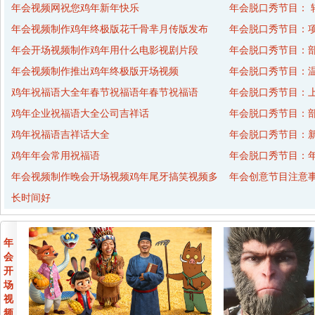
年会视频网祝您鸡年新年快乐
年会脱口秀节目： 
年会视频制作鸡年终极版花千骨芈月传版发布
年会脱口秀节目：
年会开场视频制作鸡年用什么电影视剧片段
年会脱口秀节目：
年会视频制作推出鸡年终极版开场视频
年会脱口秀节目：
鸡年祝福语大全年春节祝福语年春节祝福语
年会脱口秀节目：
鸡年企业祝福语大全公司吉祥话
年会脱口秀节目：
鸡年祝福语吉祥话大全
年会脱口秀节目：
鸡年年会常用祝福语
年会脱口秀节目：年
年会视频制作晚会开场视频鸡年尾牙搞笑视频多
年会创意节目注意
长时间好
年
会
开
场
视
频