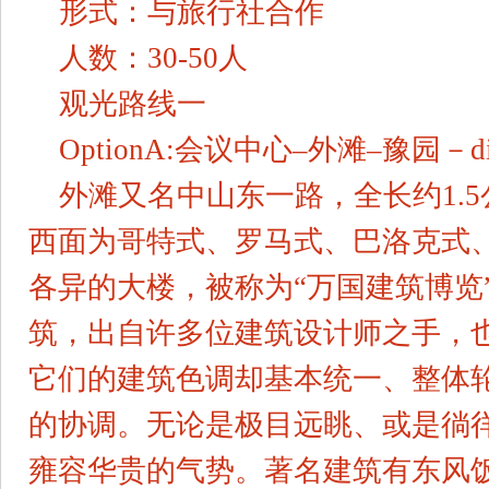
形式：与旅行社合作
人数：30-50人
观光路线一
OptionA:会议中心–外滩–豫园－di
外滩又名中山东一路，全长约1.
西面为哥特式、罗马式、巴洛克式、
各异的大楼，被称为“万国建筑博览
筑，出自许多位建筑设计师之手，
它们的建筑色调却基本统一、整体
的协调。无论是极目远眺、或是徜
雍容华贵的气势。著名建筑有东风饭