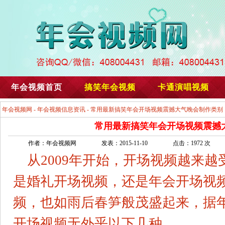
年会视频首页
搞笑年会视频
卡通演唱视频
年会视频网
-
年会视频信息资讯
- 常用最新搞笑年会开场视频震撼大气晚会制作类别
常用最新搞笑年会开场视频震撼
作者：年会视频网
发表：2015-11-10
点击：1972 次
从2009年开始，开场视频越来
是婚礼开场视频，还是年会开场视
频，也如雨后春笋般茂盛起来，据
开场视频无外乎以下几种。