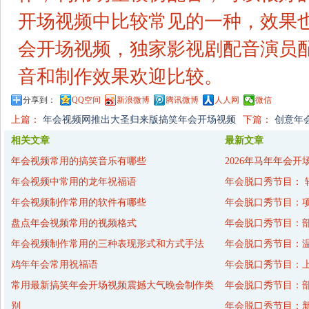
开场视频中比较常见的一种，效果
会开场视频，独家影视剧配音演员
音和制作效果欢迎比较。
分享到：
QQ空间
新浪微博
腾讯微博
人人网
微信
上篇：
年会视频网推出大圣归来版搞笑年会开场视频
下篇：
创意年
相关文章
最新文章
年会视频常用的搞笑音乐有哪些
2026年马年年会开
年会视频中常用的龙年祝福语
年会脱口秀节目： 
年会视频制作常用的软件有哪些
年会脱口秀节目：
盘点年会视频常用的视频格式
年会脱口秀节目：
年会视频制作常用的三种表现形式和方式手法
年会脱口秀节目：
鸡年年会常用祝福语
年会脱口秀节目：
常用最新搞笑年会开场视频震撼大气晚会制作类
年会脱口秀节目：
别
年会脱口秀节目：