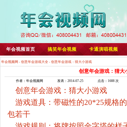
年会视频首页
搞笑年会视频
卡通演唱视频
年会视频网
-
创意年会游戏大全
- 创意年会游戏：猜大小游戏
创意年会游戏：猜大
作者：年会视频网
发表：2014-07-25
点击：1688 次
创意年会游戏：猜大小游戏
游戏道具：带磁性的20*25规格
包若干
游戏规则：将牌按照金字塔的样