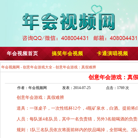
年会视频首页
搞笑年会视频
卡通演唱视频
年会视频网
-
创意年会游戏大全
- 创意年会游戏：真假难辨
创意年会游戏：真
作者：年会视频网
发表：2014-07-25
点击：1769 次
创意年会游戏：真假难辨
道具：一张桌子，一次性纸杯12个，4瓶矿泉水，白酒。提前将
人员：每队派4名队员，其中一名负责猜，另外3名能喝酒的负
规则：1队三名队员依次将面前杯内的饮品喝掉，全部喝光。2队