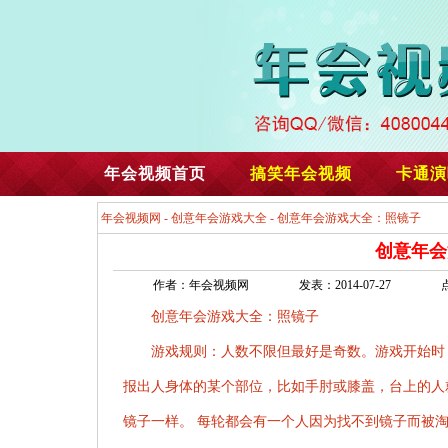
年会视频首页
搞笑年会视频
卡通演
年会视频网
-
创意年会游戏大全
- 创意年会游戏大全：照镜子
创意年会
作者：年会视频网
发表：2014-07-27
创意年会游戏大全：照镜子
游戏规则：人数不限但最好是奇数。游戏开始时，
报出人身体的某个部位，比如手肘或膝盖，台上的人
镜子一样。 每轮都会有一个人因为找不到镜子而被