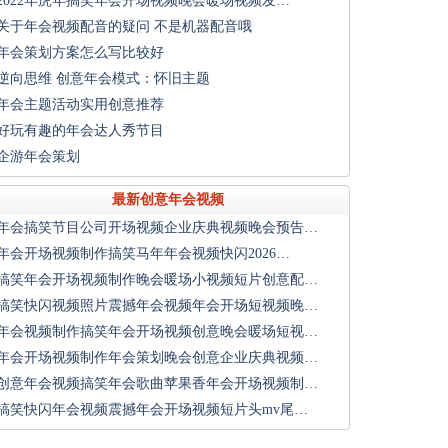
2022年虎年搞笑年会开场视频晚会暖场视频发…
关于年会视频配音的疑问 不是机器配音哦
年会策划方案怎么写比较好
逆向思维 创意年会模式：怀旧主题
年会主题活动实用创意推荐
好玩有趣的年会达人秀节目
企游年会策划
最新创意年会视频
年会搞笑节目公司开场视频企业庆典视频晚会预告…
年会开场视频制作搞笑马年年会视频快闪2026…
搞笑年会开场视频制作晚会暖场小视频短片创意配…
搞笑快闪视频照片震撼年会视频年会开场短视频晚…
年会视频制作搞笑年会开场视频创意晚会暖场短视…
年会开场视频制作年会策划晚会创意企业庆典视频…
创意年会视频搞笑年会歌曲苹果香年会开场视频制…
搞笑快闪年会视频震撼年会开场视频短片头mv尾…