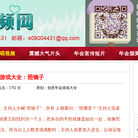
唱视频
震撼大气片头
年会宣传短片
年会颁
游戏大全：照镜子
点击：1792 次
类别：创意年会游戏大全
主持人大喊“照镜子”，所有 人都要问：“照哪里？”主持人迅速
就要立刻找到另一个人，把各自的手肘或膝盖贴在一起，就像照
淘汰。而当台上人数变成偶数时，主持人就要加入进去，以保证每
·