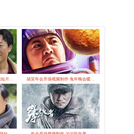
频短片…
搞笑年会开场视频制作 兔年晚会暖…
场短…
年会开场视频制作 2020鼠年最…