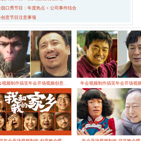
会脱口秀节目：年度热点 + 公司事件结合
会创意节目注意事项
会视频制作搞笑年会开场视频创意…
年会视频制作搞笑年会开场视
笑年会开场视频制作 创意晚会暖…
年会开场视频制作 搞笑晚会暖