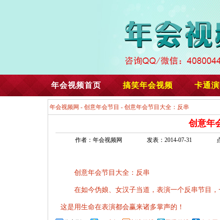
年会视频首页
搞笑年会视频
卡通演
年会视频网
-
创意年会节目
- 创意年会节目大全：反串
创意年
作者：年会视频网
发表：2014-07-31
创意年会节目大全：反串
在如今伪娘、女汉子当道，表演一个反串节目，
这是用生命在表演都会赢来诸多掌声的！