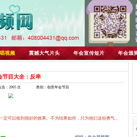
唱视频
震撼大气片头
年会宣传短片
年会颁
会节目大全：反串
点击：2005 次
类别：创意年会节目
一定可以收到很好的效果。不为结果如何，只为他们这份勇气，
·