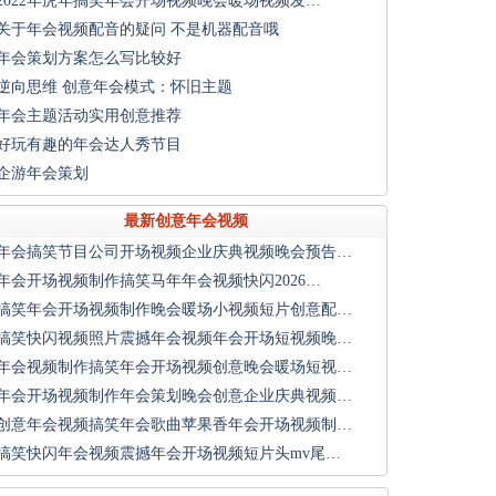
2022年虎年搞笑年会开场视频晚会暖场视频发…
关于年会视频配音的疑问 不是机器配音哦
年会策划方案怎么写比较好
逆向思维 创意年会模式：怀旧主题
年会主题活动实用创意推荐
好玩有趣的年会达人秀节目
企游年会策划
最新创意年会视频
年会搞笑节目公司开场视频企业庆典视频晚会预告…
年会开场视频制作搞笑马年年会视频快闪2026…
搞笑年会开场视频制作晚会暖场小视频短片创意配…
搞笑快闪视频照片震撼年会视频年会开场短视频晚…
年会视频制作搞笑年会开场视频创意晚会暖场短视…
年会开场视频制作年会策划晚会创意企业庆典视频…
创意年会视频搞笑年会歌曲苹果香年会开场视频制…
搞笑快闪年会视频震撼年会开场视频短片头mv尾…