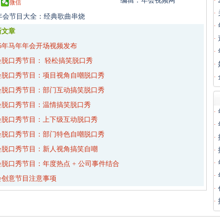
编辑：年会视频网
·
微信
·
年会节目大全：经典歌曲串烧
·
新文章
·
26年马年年会开场视频发布
·
会脱口秀节目： 轻松搞笑脱口秀
·
会脱口秀节目：项目视角自嘲脱口秀
·
会脱口秀节目：部门互动搞笑脱口秀
会脱口秀节目：温情搞笑脱口秀
·
会脱口秀节目：上下级互动脱口秀
·
会脱口秀节目：部门特色自嘲脱口秀
·
会脱口秀节目：新人视角搞笑自嘲
·
·
会脱口秀节目：年度热点 + 公司事件结合
·
会创意节目注意事项
·
·