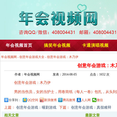
年会视频首页
搞笑年会视频
卡通演唱视频
年会视频网
-
创意年会游戏大全
- 创意年会游戏：木乃伊
创意年会游戏：木
作者：年会视频网
发表：2014-08-05
点击：1652 次
创意年会游戏：木乃伊
男的当伤员，女的当护士，用卷筒纸（每人一卷）包扎，从头到
分享到：
QQ空间
新浪微博
腾讯微博
人人网
微信
上篇：
创意年会游戏：哑剧游戏
下篇：
创意年会游戏：真假难辩
相关文章
最新文章