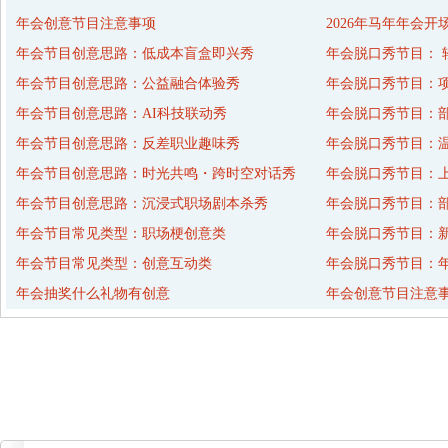
年会创意节目注意事项
2026年马年年会开
年会节目创意思路：低成本盲盒即兴秀
年会脱口秀节目： 
年会节目创意思路：公益融合体验秀
年会脱口秀节目：
年会节目创意思路：AI科技联动秀
年会脱口秀节目：
年会节目创意思路：反差职业趣味秀
年会脱口秀节目：
年会节目创意思路：时光共鸣・跨时空对话秀
年会脱口秀节目：
年会节目创意思路：沉浸式职场剧本杀秀
年会脱口秀节目：
年会节目常见类型：职场梗创意类
年会脱口秀节目：
年会节目常见类型：创意互动类
年会脱口秀节目：年
年会抽奖什么礼物有创意
年会创意节目注意