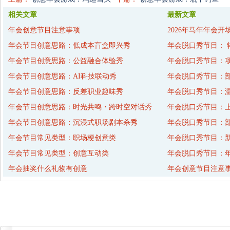
相关文章
最新文章
年会创意节目注意事项
2026年马年年会开
年会节目创意思路：低成本盲盒即兴秀
年会脱口秀节目： 
年会节目创意思路：公益融合体验秀
年会脱口秀节目：
年会节目创意思路：AI科技联动秀
年会脱口秀节目：
年会节目创意思路：反差职业趣味秀
年会脱口秀节目：
年会节目创意思路：时光共鸣・跨时空对话秀
年会脱口秀节目：
年会节目创意思路：沉浸式职场剧本杀秀
年会脱口秀节目：
年会节目常见类型：职场梗创意类
年会脱口秀节目：
年会节目常见类型：创意互动类
年会脱口秀节目：年
年会抽奖什么礼物有创意
年会创意节目注意