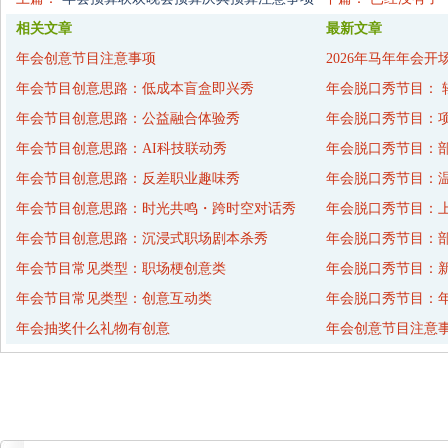
相关文章
最新文章
年会创意节目注意事项
2026年马年年会开
年会节目创意思路：低成本盲盒即兴秀
年会脱口秀节目： 
年会节目创意思路：公益融合体验秀
年会脱口秀节目：
年会节目创意思路：AI科技联动秀
年会脱口秀节目：
年会节目创意思路：反差职业趣味秀
年会脱口秀节目：
年会节目创意思路：时光共鸣・跨时空对话秀
年会脱口秀节目：
年会节目创意思路：沉浸式职场剧本杀秀
年会脱口秀节目：
年会节目常见类型：职场梗创意类
年会脱口秀节目：
年会节目常见类型：创意互动类
年会脱口秀节目：年
年会抽奖什么礼物有创意
年会创意节目注意