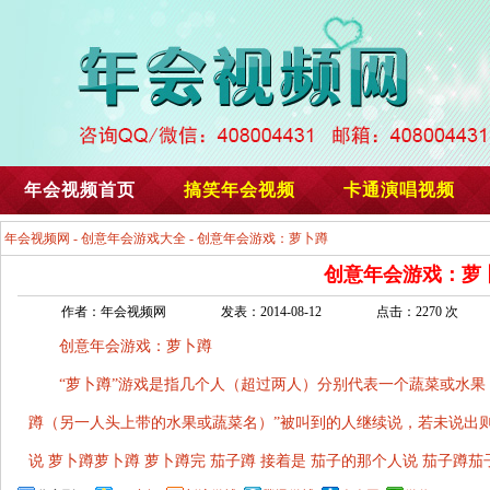
年会视频首页
搞笑年会视频
卡通演唱视频
年会视频网
-
创意年会游戏大全
- 创意年会游戏：萝卜蹲
创意年会游戏：萝
作者：年会视频网
发表：2014-08-12
点击：2270 次
创意年会游戏：萝卜蹲
“萝卜蹲”游戏是指几个人（超过两人）分别代表一个蔬菜或水果，
蹲（另一人头上带的水果或蔬菜名）”被叫到的人继续说，若未说出则
说 萝卜蹲萝卜蹲 萝卜蹲完 茄子蹲 接着是 茄子的那个人说 茄子蹲茄