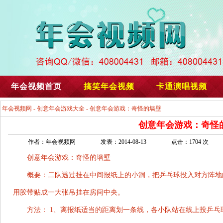
年会视频首页
搞笑年会视频
卡通演唱视频
年会视频网
-
创意年会游戏大全
- 创意年会游戏：奇怪的墙壁
创意年会游戏：奇怪
作者：年会视频网
发表：2014-08-13
点击：1704 次
创意年会游戏：奇怪的墙壁
概要：二队透过挂在中间报纸上的小洞，把乒乓球投入对方阵地
用胶带贴成一大张吊挂在房间中央。
方法： 1、离报纸适当的距离划一条线，各小队站在线上投乒乓