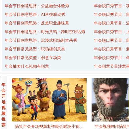
年会节目创意思路：公益融合体验秀
年会脱口秀节目：
年会节目创意思路：AI科技联动秀
年会脱口秀节目：
年会节目创意思路：反差职业趣味秀
年会脱口秀节目：
年会节目创意思路：时光共鸣・跨时空对话秀
年会脱口秀节目：
年会节目创意思路：沉浸式职场剧本杀秀
年会脱口秀节目：
年会节目常见类型：职场梗创意类
年会脱口秀节目：
年会节目常见类型：创意互动类
年会脱口秀节目：年
年会抽奖什么礼物有创意
年会创意节目注意
年
会
开
场
视
频
推
荐
搞笑年会开场视频制作晚会暖场小视…
年会视频制作搞笑