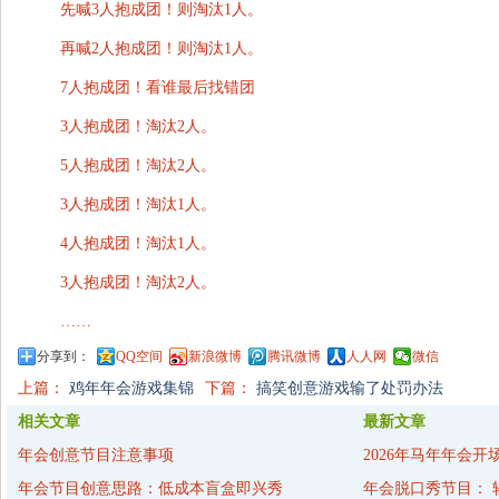
先喊3人抱成团！则淘汰1人。
再喊2人抱成团！则淘汰1人。
7人抱成团！看谁最后找错团
3人抱成团！淘汰2人。
5人抱成团！淘汰2人。
3人抱成团！淘汰1人。
4人抱成团！淘汰1人。
3人抱成团！淘汰2人。
……
分享到：
QQ空间
新浪微博
腾讯微博
人人网
微信
上篇：
鸡年年会游戏集锦
下篇：
搞笑创意游戏输了处罚办法
相关文章
最新文章
年会创意节目注意事项
2026年马年年会开
年会节目创意思路：低成本盲盒即兴秀
年会脱口秀节目： 