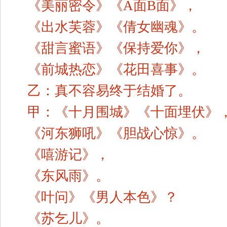
《美丽密令》《A面B面》，
《出水芙蓉》《倩女幽魂》。
《甜言蜜语》《保持爱你》，
《前城热恋》《花田喜事》。
乙：真不容易终于结婚了。
甲：《十月围城》《十面埋伏》
《河东狮吼》《胆战心惊》。
《嘻游记》，
《东风雨》。
《叶问》《男人本色》？
《苏乞儿》。