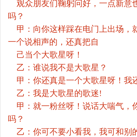
观众朋友们鞠躬问好，一点新意
吗？
甲：向你这样踩在电门上出场，
一个说相声的，还真把自
己当个大歌星呀！
乙：谁说我不是大歌星？
甲：你还真是一个大歌星呀！我
乙：我是大歌星的歌迷!
甲：就一粉丝呀！说话大喘气，
吗？
乙：你可不要小看我，我可和别