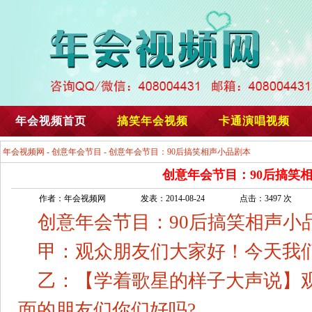
年会视频首页
搞笑年会视频
卡通演唱视频
年会视频网
-
创意年会节目
- 创意年会节目：90后搞笑相声小品剧本
创意年会节目：90后搞笑
作者：年会视频网
发表：2014-08-24
点击：3497 次
创意年会节目：90后搞笑相声小
甲：观众朋友们大家好！今天我
乙：【学着歌星的样子大声说】
面的朋友们你们好吗?