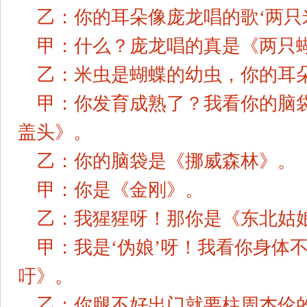
乙：你的耳朵像庞龙唱的歌‘两只
甲：什么？庞龙唱的真是《两只
乙：米虫是蝴蝶的幼虫，你的耳
甲：你发育成熟了？我看你的脑
盖头》。
乙：你的脑袋是《挪威森林》。
甲：你是《金刚》。
乙：我猩猩呀！那你是《东北姑
甲：我是‘伪娘’呀！我看你身体
吁》。
乙：你腿不好出门就要柱周杰伦