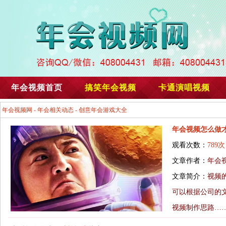
年会视频首页
搞笑年会视频
卡通演唱视频
年会视频网
-
年会相关动态
-
创意年会游戏大全
年会视频怎么做
观看次数：
789次
文章作者：
年会
文章简介：
视频
可以根据公司的
视频制作思路…