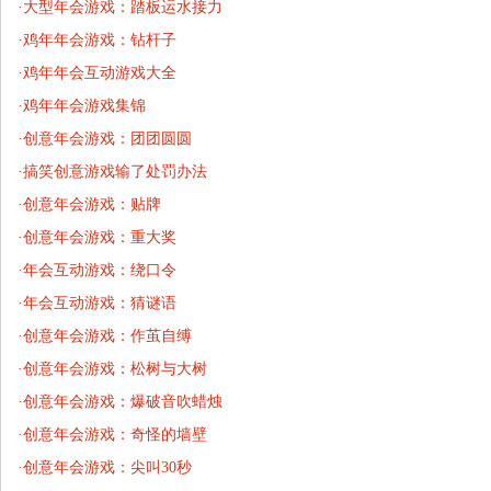
·
大型年会游戏：踏板运水接力
·
鸡年年会游戏：钻杆子
·
鸡年年会互动游戏大全
·
鸡年年会游戏集锦
·
创意年会游戏：团团圆圆
·
搞笑创意游戏输了处罚办法
·
创意年会游戏：贴牌
·
创意年会游戏：重大奖
·
年会互动游戏：绕口令
·
年会互动游戏：猜谜语
·
创意年会游戏：作茧自缚
·
创意年会游戏：松树与大树
·
创意年会游戏：爆破音吹蜡烛
·
创意年会游戏：奇怪的墙壁
·
创意年会游戏：尖叫30秒